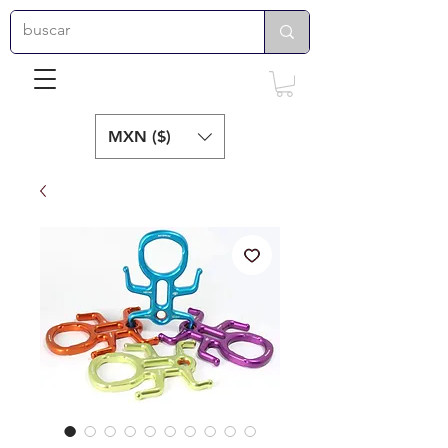
MXN ($)