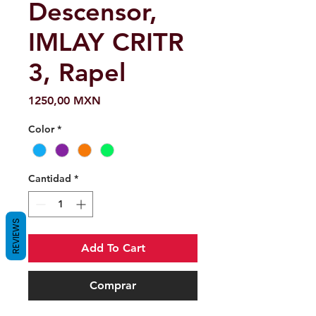
Descensor,
IMLAY CRITR
3, Rapel
Precio
1250,00 MXN
Color
*
Cantidad
*
REVIEWS
Add To Cart
Comprar