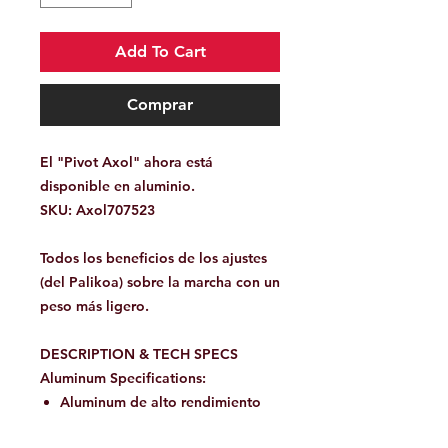
Add To Cart
Comprar
El "Pivot Axol" ahora está
disponible en aluminio.
SKU: Axol707523
Todos los beneficios de los ajustes
(del Palikoa) sobre la marcha con un
peso más ligero.
DESCRIPTION & TECH SPECS
Aluminum Specifications:
Aluminum de alto rendimiento
Peso: 145g (5.13 oz)