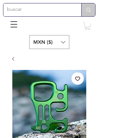
MXN ($)