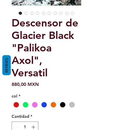
Descensor de
Glacier Black
"Palikoa
Axol",
REVIEWS
Versatil
Precio
880,00 MXN
col
*
Cantidad
*