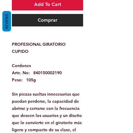
Add To Cart
REVIEWS
Comprar
PROFESIONAL
GIRATORIO
CUPIDO
Cordones
Arte. No:
840150002190
Peso:
105g
Sin piezas sueltas innecesarias que
puedan perderse, la capacidad de
abrirse y cerrarse con la frecuencia
que deseen los usuarios y un diseño
que lo convierte en el giratorio más
ligero y compacto de su clase, el