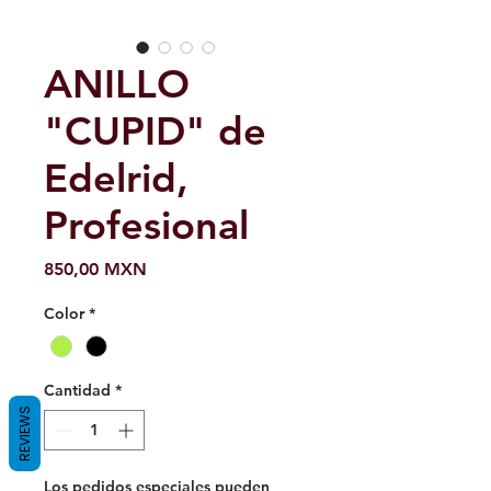
ANILLO
"CUPID" de
Edelrid,
Profesional
Precio
850,00 MXN
Color
*
Cantidad
*
REVIEWS
Los pedidos especiales pueden