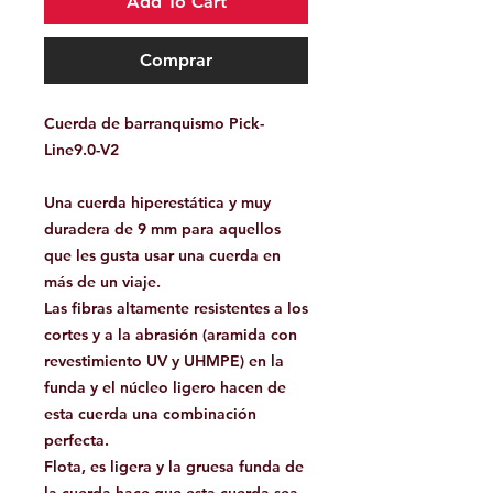
Add To Cart
Comprar
Cuerda de barranquismo Pick-
Line9.0-V2
Una cuerda hiperestática y muy
duradera de 9 mm
para aquellos
que les gusta usar una cuerda en
más de un viaje.
Las fibras altamente resistentes a los
cortes y a la abrasión (aramida con
revestimiento UV y UHMPE) en la
funda y el núcleo ligero hacen de
esta cuerda una combinación
perfecta.
Flota, es ligera y la gruesa funda de