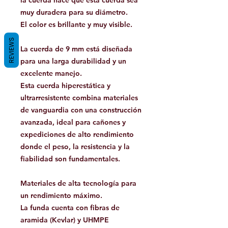
la cuerda hace que esta cuerda sea
muy duradera para su diámetro.
El color es brillante y muy visible.
REVIEWS
La cuerda de 9 mm está diseñada
para una larga durabilidad y un
excelente manejo.
Esta cuerda hiperestática y
ultrarresistente combina materiales
de vanguardia con una construcción
avanzada, ideal para cañones y
expediciones de alto rendimiento
donde el peso, la resistencia y la
fiabilidad son fundamentales.
Materiales de alta tecnología para
un rendimiento máximo.
La funda cuenta con fibras de
aramida (Kevlar) y UHMPE