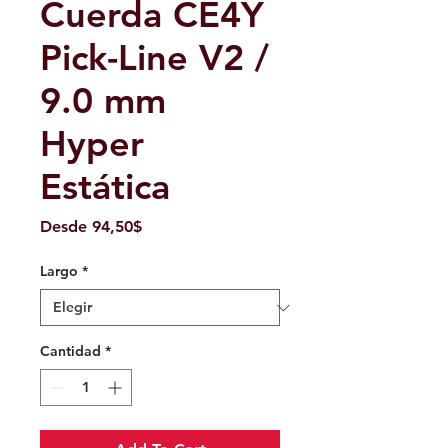
Cuerda CE4Y
Pick-Line V2 /
9.0 mm
Hyper
Estática
Precio
Desde
94,50$
de
oferta
Largo
*
Cantidad
*