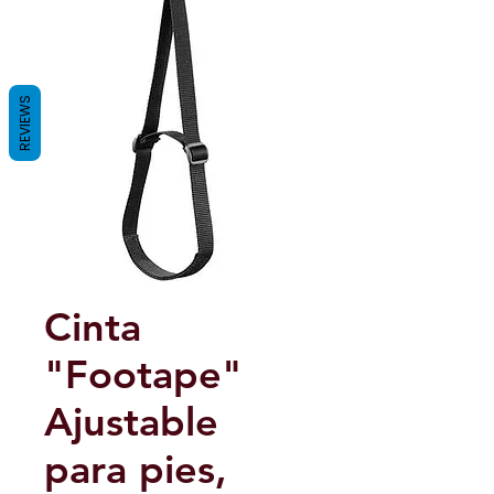
REVIEWS
Cinta
"Footape"
Ajustable
para pies,