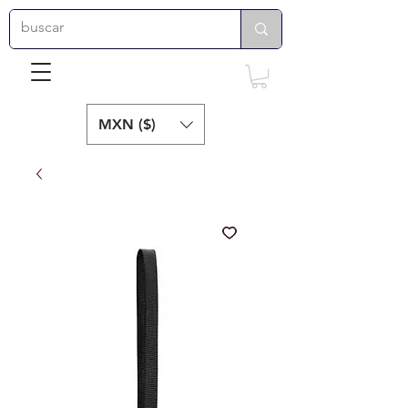
MXN ($)