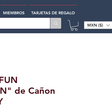
MIEMBROS
TARJETAS DE REGALO
MXN ($)
"FUN
" de Cañon
Y