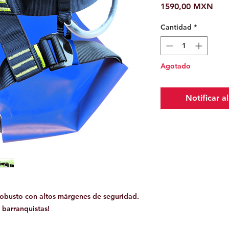
Prec
1590,00 MXN
Cantidad
*
Agotado
Notificar a
robusto con altos márgenes de seguridad.
 barranquistas!