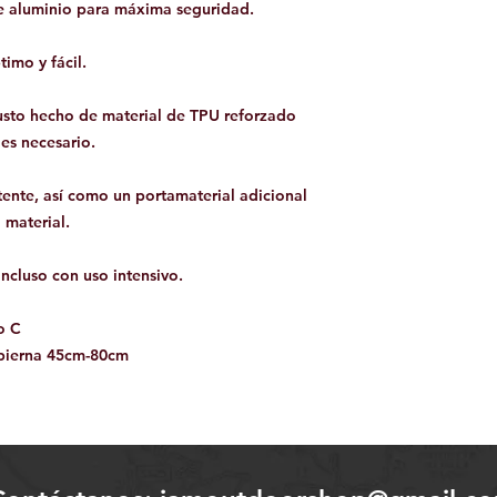
e aluminio para máxima seguridad.
timo y fácil.
sto hecho de material de TPU reforzado
es necesario.
tente, así como un portamaterial adicional
 material.
ncluso con uso intensivo.
o C
pierna 45cm-80cm