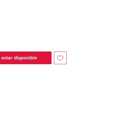
io
l estar disponible