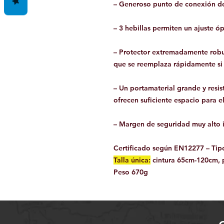
– Generoso punto de conexión d
– 3 hebillas permiten un ajuste óp
– Protector extremadamente robu
que se reemplaza rápidamente si 
– Un portamaterial grande y resis
ofrecen suficiente espacio para el
– Margen de seguridad muy alto i
Certificado según EN12277 – Tip
Talla única:
cintura 65cm-120cm, 
Peso
670g