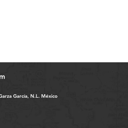
om
arza García, N.L. México