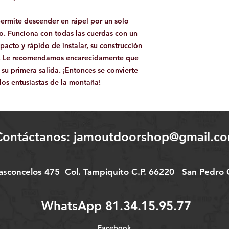
ermite descender en rápel por un solo
lo. Funciona con todas las cuerdas con un
acto y rápido de instalar, su construcción
ro. Le recomendamos encarecidamente que
 su primera salida. ¡Entonces se convierte
los entusiastas de la montaña!
Contáctanos:
jamoutdoorshop@gmail.c
Vasconcelos 475
Col.
Tampiquito C.P. 66220
San Pedro G
WhatsApp 81.34.15.95.77
Facebook