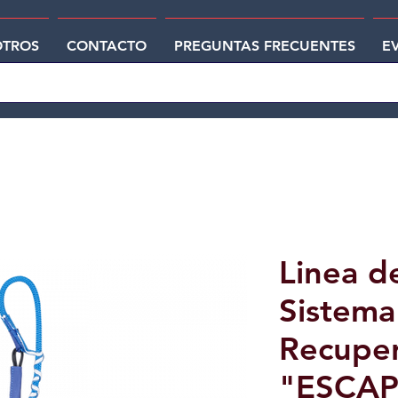
TROS
CONTACTO
PREGUNTAS FRECUENTES
E
Linea d
Sistema
Recuper
"ESCAP