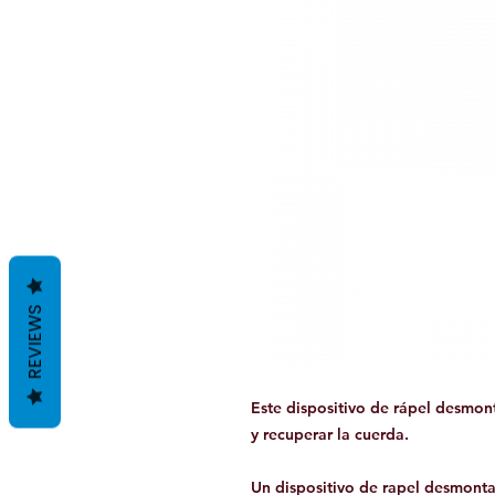
REVIEWS
Este dispositivo de rápel desmon
y recuperar la cuerda.
Un dispositivo de rapel desmonta