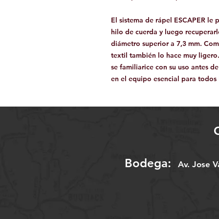
El sistema de rápel ESCAPER le p
hilo de cuerda y luego recuperar
diámetro superior a 7,3 mm. Comp
textil también lo hace muy lige
se familiarice con su uso antes de
en el equipo esencial para todos 
Bodega:
A
v. Jose 