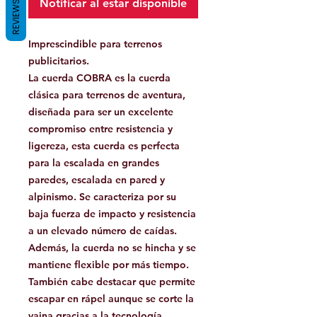
Notificar al estar disponible
REVIEWS
Imprescindible para terrenos
publicitarios.
La cuerda COBRA es la cuerda
clásica para terrenos de aventura,
diseñada para ser un excelente
compromiso entre resistencia y
ligereza, esta cuerda es perfecta
para la escalada en grandes
paredes, escalada en pared y
alpinismo. Se caracteriza por su
baja fuerza de impacto y resistencia
a un elevado número de caídas.
Además, la cuerda no se hincha y se
mantiene flexible por más tiempo.
También cabe destacar que permite
escapar en rápel aunque se corte la
vaina gracias a la tecnología