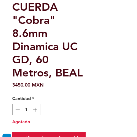
CUERDA
"Cobra"
8.6mm
Dinamica UC
GD, 60
Metros, BEAL
Precio
3450,00 MXN
Cantidad
*
Agotado