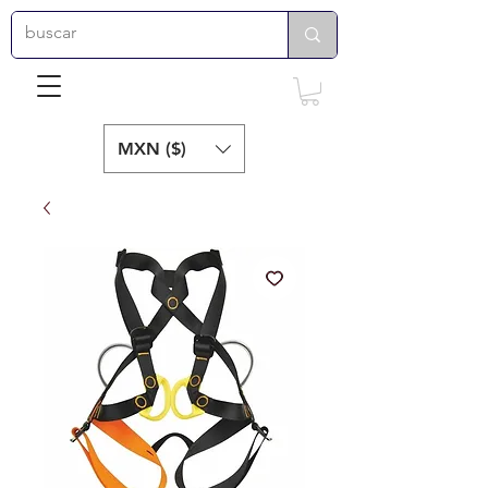
MXN ($)