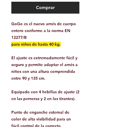
Comprar
GoGo es el nuevo arnés de cuerpo
entero conforme a la norma EN
12277/B
para niños de hasta 40 kg.
El ajuste es extremadamente fácil y
seguro y permite adaptar el arnés a
niños con una altura comprendida
entre 90 y 135 cm.
Equipado con 4 hebillas de ajuste (2
en las perneras y 2 en los tirantes).
Punto de enganche esternal de
color de alta visibilidad para un
fácil control de la correcta