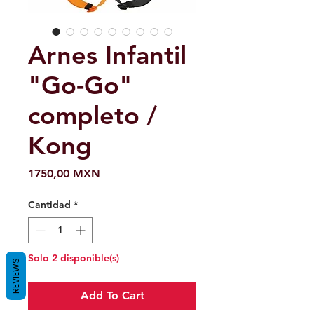
Arnes Infantil
"Go-Go"
completo /
Kong
Precio
1750,00 MXN
Cantidad
*
Solo 2 disponible(s)
REVIEWS
Add To Cart