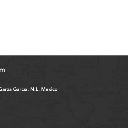
om
arza García, N.L. México