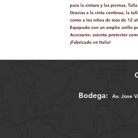
para la cintura y las piernas. Tal
Gracias a la cinta continua, la ta
como a los niños de más de 12 a
Equipado con un amplio anillo por
Accesorio: asiento protector co
¡Fabricado en Italia!
Bodega:
A
v. Jose 