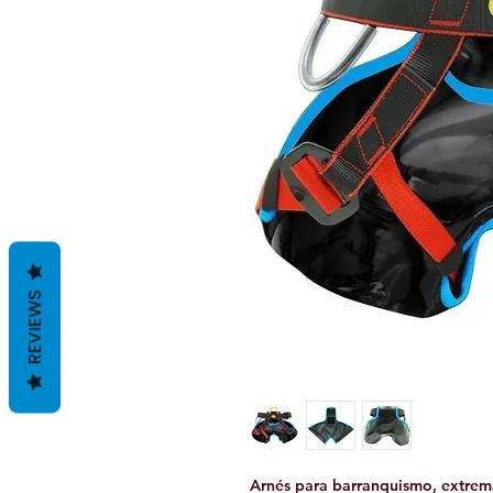
REVIEWS
Arnés para barranquismo, extrema