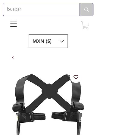
MXN ($)