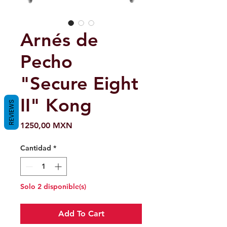
Arnés de
Pecho
"Secure Eight
II" Kong
REVIEWS
Precio
1250,00 MXN
Cantidad
*
Solo 2 disponible(s)
Add To Cart