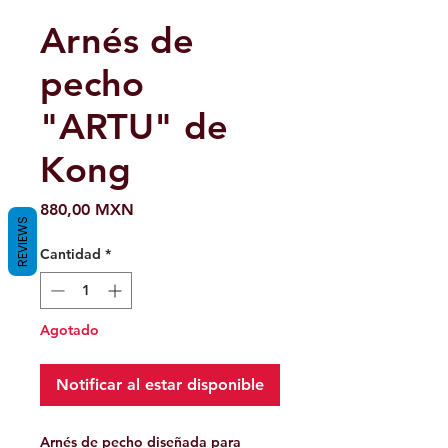
Arnés de
pecho
"ARTU" de
Kong
Precio
880,00 MXN
REVIEWS
Cantidad
*
Agotado
Notificar al estar disponible
Arnés de pecho diseñada para