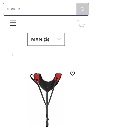
MXN ($)