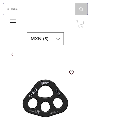
MXN ($)