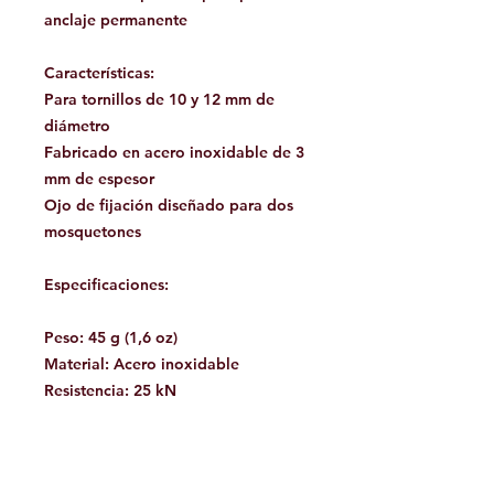
anclaje permanente
Características:
Para tornillos de 10 y 12 mm de
diámetro
Fabricado en acero inoxidable de 3
mm de espesor
Ojo de fijación diseñado para dos
mosquetones
Especificaciones:
Peso: 45 g (1,6 oz)
Material: Acero inoxidable
Resistencia: 25 kN
Facebook