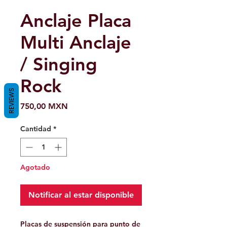
Anclaje Placa
Multi Anclaje
/ Singing
Rock
REVIEWS
Precio
750,00 MXN
Cantidad
*
Agotado
Notificar al estar disponible
Placas de suspensión para punto de