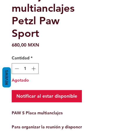
multianclajes
Petzl Paw
Sport
Precio
680,00 MXN
Cantidad
*
REVIEWS
Agotado
Notificar al estar disponible
PAW S Placa multianclajes
Para organizar la reunión y disponer