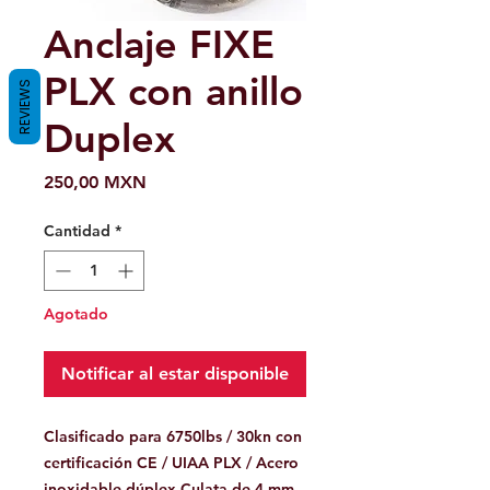
Anclaje FIXE
PLX con anillo
REVIEWS
Duplex
Precio
250,00 MXN
Cantidad
*
Agotado
Notificar al estar disponible
Clasificado para 6750lbs / 30kn con
certificación CE / UIAA PLX / Acero
inoxidable dúplex Culata de 4 mm