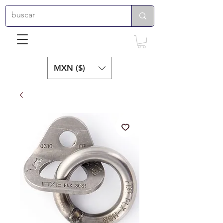
MXN ($)