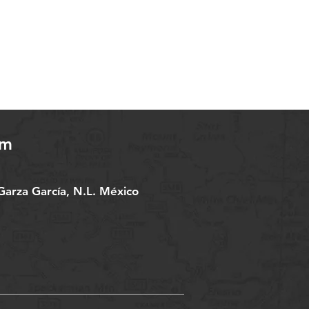
om
arza García, N.L. México