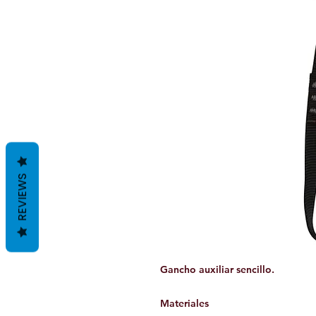
REVIEWS
Gancho auxiliar sencillo.
Materiales