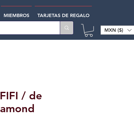
MIEMBROS
TARJETAS DE REGALO
MXN ($)
FIFI / de
Diamond
o