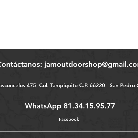
Contáctanos:
jamoutdoorshop@gmail.c
Vasconcelos 475
Col.
Tampiquito C.P. 66220
San Pedro G
WhatsApp 81.34.15.95.77
Facebook