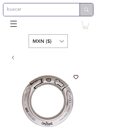
MXN ($)