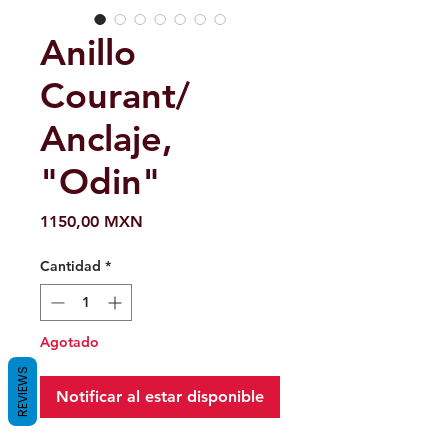
Anillo
Courant/
Anclaje,
"Odin"
Precio
1150,00 MXN
Cantidad
*
Agotado
REVIEWS
Notificar al estar disponible