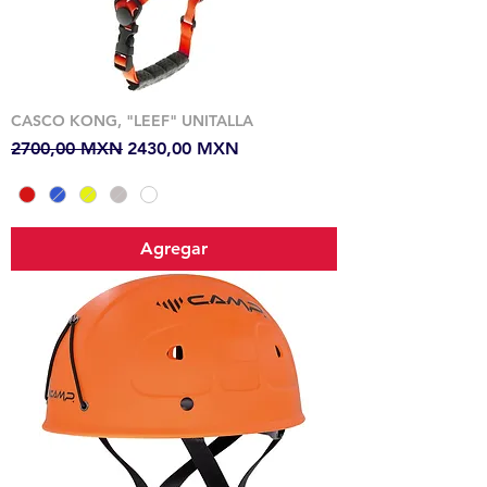
CASCO KONG, "LEEF" UNITALLA
Precio
Precio de oferta
2700,00 MXN
2430,00 MXN
Agregar