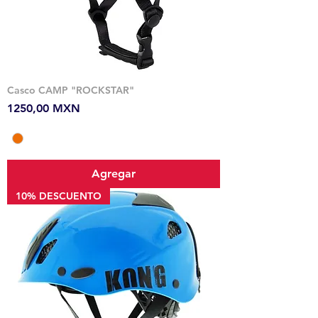
Casco CAMP "ROCKSTAR"
Precio
1250,00 MXN
Agregar
10% DESCUENTO