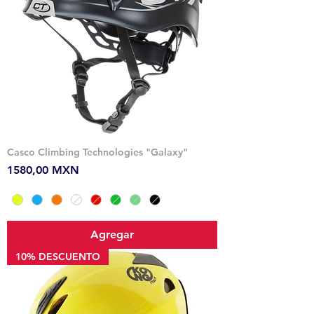
Casco Climbing Technologies "Galaxy"
Precio
1580,00 MXN
Agregar
10% DESCUENTO