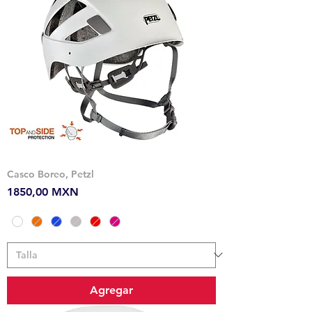
Casco Boreo, Petzl
Precio
1850,00 MXN
Agregar