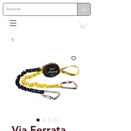
Via Ferrata