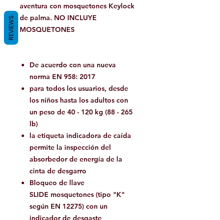
aventura con mosquetones Keylock
de palma. NO INCLUYE
REVIEWS
MOSQUETONES
De acuerdo con una nueva
norma EN 958: 2017
para todos los usuarios, desde
los niños hasta los adultos con
un peso de 40 - 120 kg (88 - 265
lb)
la etiqueta indicadora de caída
permite la inspección del
absorbedor de energía de la
cinta de desgarro
Bloqueo de llave
SLIDE
mosquetones (tipo "K"
según EN 12275) con un
indicador de desgaste